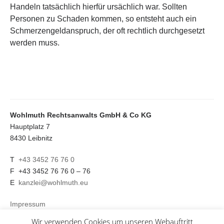
Handeln tatsächlich hierfür ursächlich war. Sollten
Personen zu Schaden kommen, so entsteht auch ein
Schmerzengeldanspruch, der oft rechtlich durchgesetzt
werden muss.
Wohlmuth
Rechtsanwalts GmbH & Co KG
Hauptplatz 7
8430 Leibnitz
T
+43 3452 76 76 0
F +43 3452 76 76 0 – 76
E
kanzlei@wohlmuth.eu
Impressum
—
Wir verwenden Cookies um unseren Webauftritt